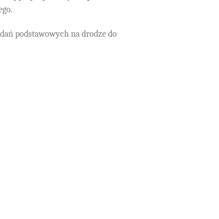
ego.
badań podstawowych na drodze do