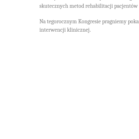
skutecznych metod rehabilitacji pacjentó
Na tegorocznym Kongresie pragniemy pokaz
interwencji klinicznej.