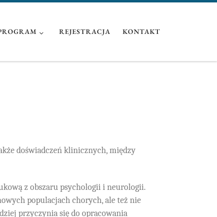
PROGRAM
REJESTRACJA
KONTAKT
także doświadczeń klinicznych, między
ukową z obszaru psychologii i neurologii.
owych populacjach chorych, ale też nie
dziej przyczynia się do opracowania