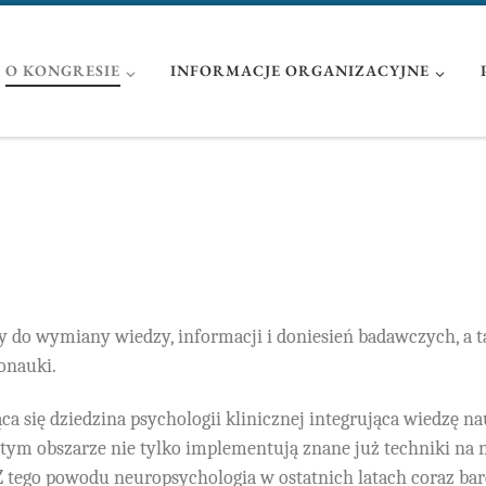
O KONGRESIE
INFORMACJE ORGANIZACYJNE
y do wymiany wiedzy, informacji i doniesień badawczych, a 
ronauki.
a się dziedzina psychologii klinicznej integrująca wiedzę na
m obszarze nie tylko implementują znane już techniki na n
Z tego powodu neuropsychologia w ostatnich latach coraz bar