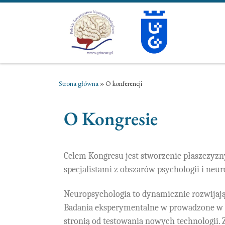
Przejdź do treści
Strona główna
»
O konferencji
O Kongresie
Celem Kongresu jest stworzenie płaszczyzn
specjalistami z obszarów psychologii i neu
Neuropsychologia to dynamicznie rozwijając
Badania eksperymentalne w prowadzone w ty
stronią od testowania nowych technologii. 