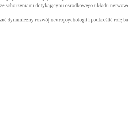
w ze schorzeniami dotykającymi ośrodkowego układu nerwow
ać dynamiczny rozwój neuropsychologii i podkreślić rolę 