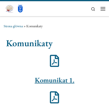
Przejdź do treści
Search
Strona główna
»
Komunikaty
Komunikaty
Komunikat 1.